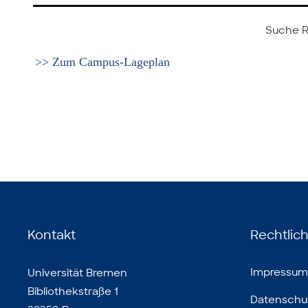
Suche 
>> Zum Campus-Lageplan
Kontakt
Rechtlic
Impressum
Universität Bremen
Bibliothekstraße 1
Datenschu