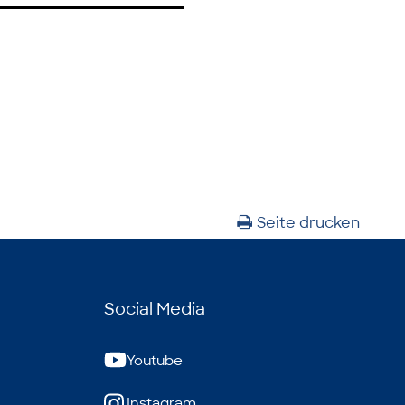
Seite drucken
Social Media
Youtube
Instagram