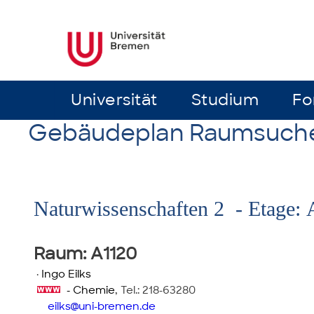
Universität
Universität
Studium
Studium
Fo
Fo
Gebäudeplan Raumsuch
Naturwissenschaften 2 - Etage: 
Raum
: A1120
·
Ingo Eilks
- Chemie
,
Tel.: 218-63280
eilks
uni-bremen.de