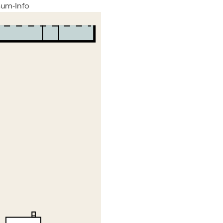
um-Info