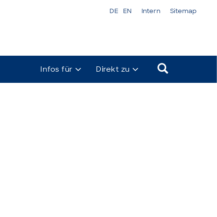
DE
EN
Intern
Sitemap
Infos für
Direkt zu