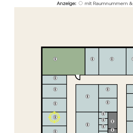
Anzeige:
mit Raumnummern &