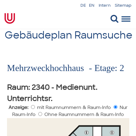
DE
EN
Intern
Sitemap
Togg
navi
Gebäudeplan Raumsuche
Mehrzweckhochhaus - Etage: 2
Raum
: 2340 - Medienunt.
Unterrichtsr.
Anzeige:
mit Raumnummern & Raum-Info
Nur
Raum-Info
Ohne Raumnummern & Raum-Info