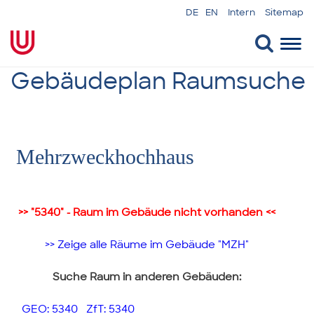
DE
EN
Intern
Sitemap
Togg
navi
Gebäudeplan Raumsuche
Mehrzweckhochhaus
>> "5340" - Raum im Gebäude nicht vorhanden <<
>> Zeige alle Räume im Gebäude "MZH"
Suche Raum in anderen Gebäuden:
GEO: 5340
ZfT: 5340