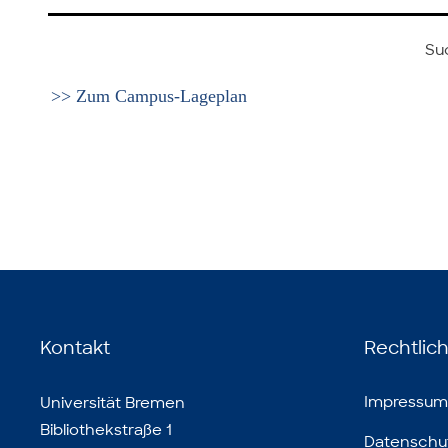
Su
>> Zum Campus-Lageplan
Kontakt
Rechtlic
Impressum
Universität Bremen
Bibliothekstraße 1
Datenschu