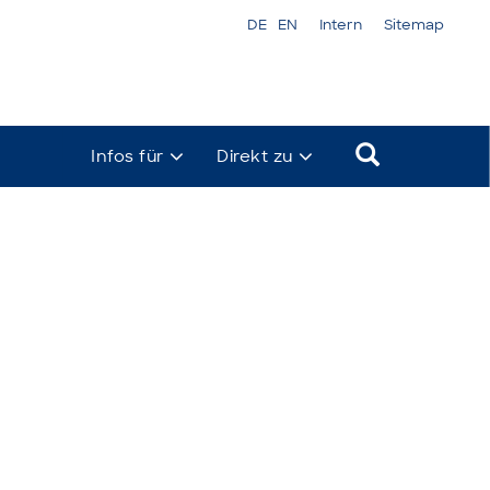
DE
EN
Intern
Sitemap
Infos für
Direkt zu