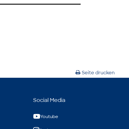
Seite drucken
Social Media
Youtube