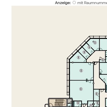
Anzeige:
mit Raumnumme