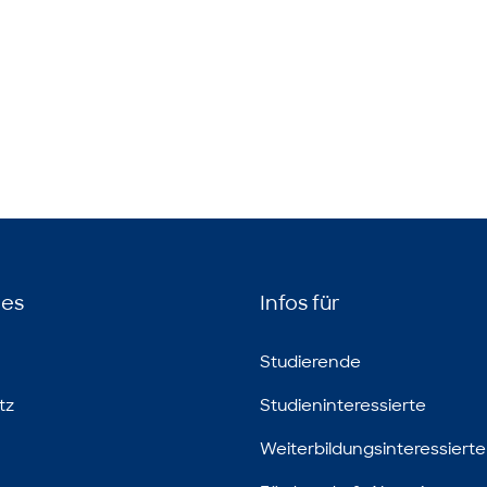
hes
Infos für
Studierende
tz
Studieninteressierte
Weiterbildungsinteressierte