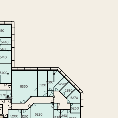
450
5440
5430
5410
5400
5310
5290
5320
5350
5280
5370
5360
5270
5230
5260
5220
5240
5200
5210
5235