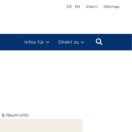
DE
EN
Intern
Sitemap
Infos für
Direkt zu
& Raum-Info