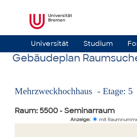
Universität
Universität
Studium
Studium
Fo
Fo
Gebäudeplan Raumsuch
Mehrzweckhochhaus - Etage: 5
Raum
: 5500 - Seminarraum
Anzeige:
mit Raumnumme