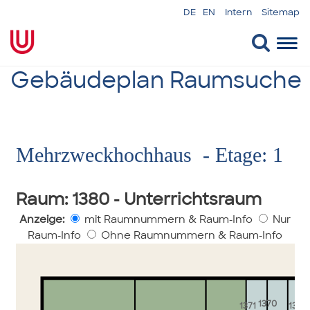
DE
EN
Intern
Sitemap
Togg
navi
Gebäudeplan Raumsuche
Mehrzweckhochhaus - Etage: 1
Raum
: 1380 - Unterrichtsraum
Anzeige:
mit Raumnummern & Raum-Info
Nur
Raum-Info
Ohne Raumnummern & Raum-Info
1370
1371
1362