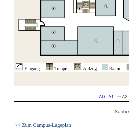
A0
A1
>> A2
Suche
>> Zum Campus-Lageplan