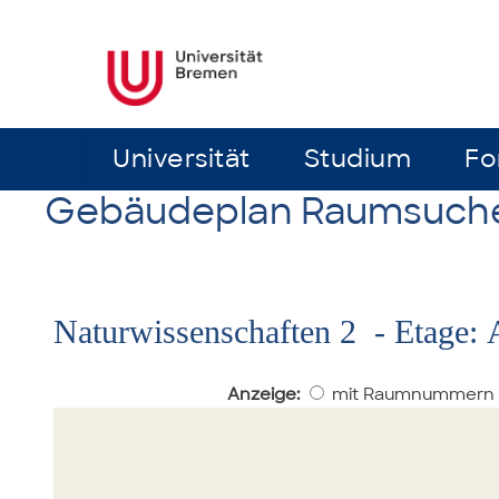
Universität
Universität
Studium
Studium
Fo
Fo
Gebäudeplan Raumsuch
Naturwissenschaften 2 - Etage: 
Anzeige:
mit Raumnummern 