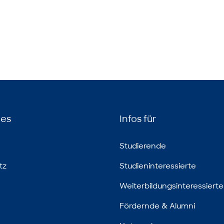
hes
Infos für
Studierende
tz
Studieninteressierte
Weiterbildungsinteressierte
Fördernde & Alumni