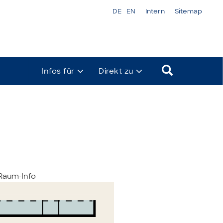
DE
EN
Intern
Sitemap
Infos für
Direkt zu
aum-Info