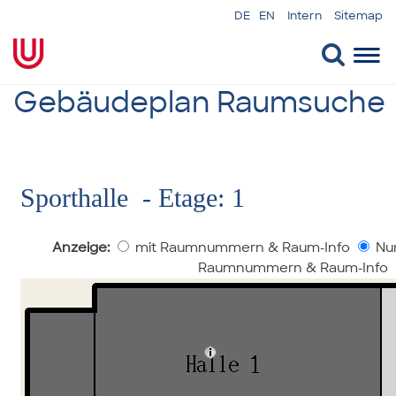
DE
EN
Intern
Sitemap
Togg
navi
Gebäudeplan Raumsuche
Sporthalle - Etage: 1
Anzeige:
mit Raumnummern & Raum-Info
Nur
Raumnummern & Raum-Info