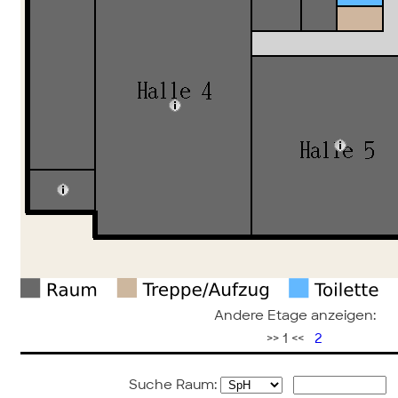
Andere Etage anzeigen:
>> 1 <<
2
Suche Raum: