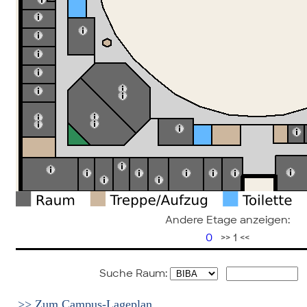
Andere Etage anzeigen:
0
>> 1 <<
Suche Raum:
>> Zum Campus-Lageplan