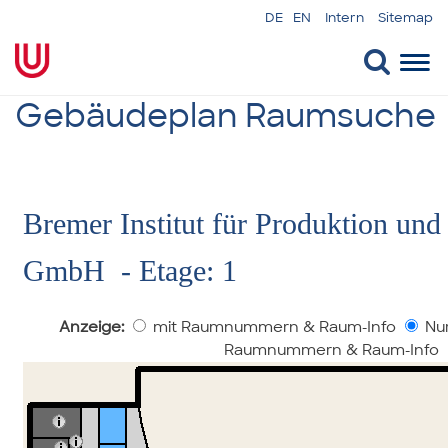
DE
EN
Intern
Sitemap
Togg
navi
Gebäudeplan Raumsuche
Bremer Institut für Produktion und
GmbH - Etage: 1
Anzeige:
mit Raumnummern & Raum-Info
Nur
Raumnummern & Raum-Info