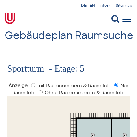
DE
EN
Intern
Sitemap
Togg
navi
Gebäudeplan Raumsuche
Sportturm - Etage: 5
Anzeige:
mit Raumnummern & Raum-Info
Nur
Raum-Info
Ohne Raumnummern & Raum-Info