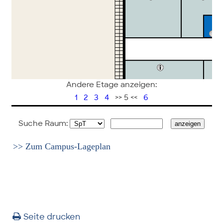
Andere Etage anzeigen:
1
2
3
4
>> 5 <<
6
Suche Raum:
>> Zum Campus-Lageplan
Seite drucken