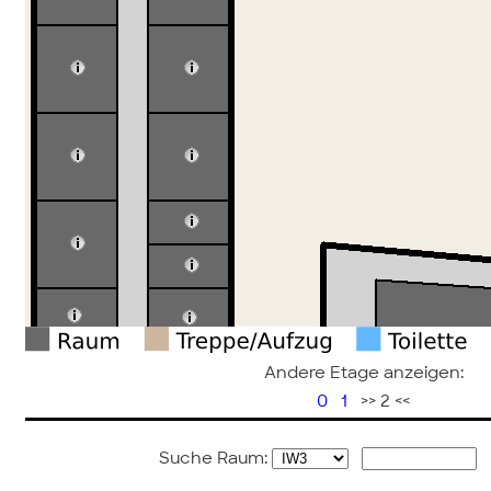
Andere Etage anzeigen:
0
1
>> 2 <<
Suche Raum: