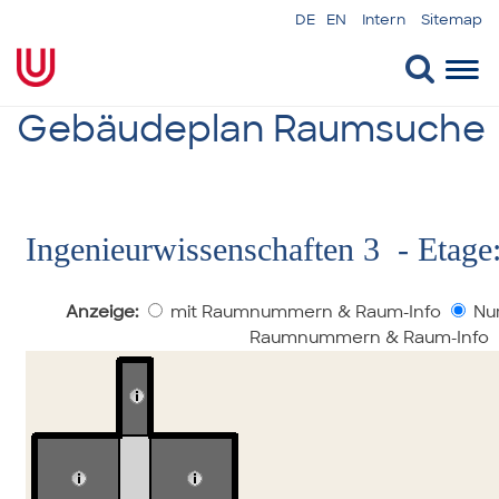
DE
EN
Intern
Sitemap
Togg
navi
Gebäudeplan Raumsuche
Ingenieurwissenschaften 3 - Etage:
Anzeige:
mit Raumnummern & Raum-Info
Nur
Raumnummern & Raum-Info