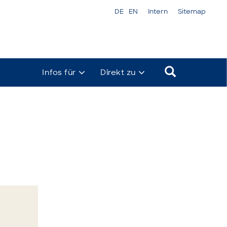
DE
EN
Intern
Sitemap
Infos für
Direkt zu