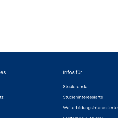
hes
Infos für
Studierende
tz
Studieninteressierte
Weiterbildungsinteressierte