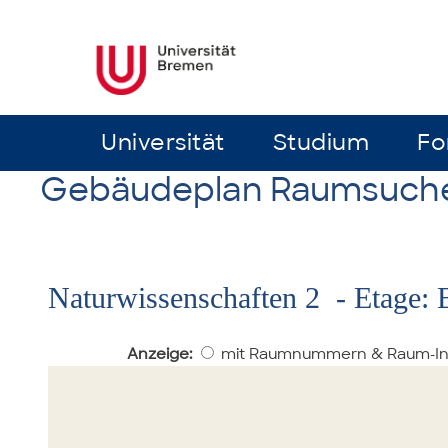
Universität
Universität
Studium
Studium
Fo
Fo
Gebäudeplan Raumsuch
Naturwissenschaften 2 - Etage: 
Anzeige:
mit Raumnummern & Raum-I