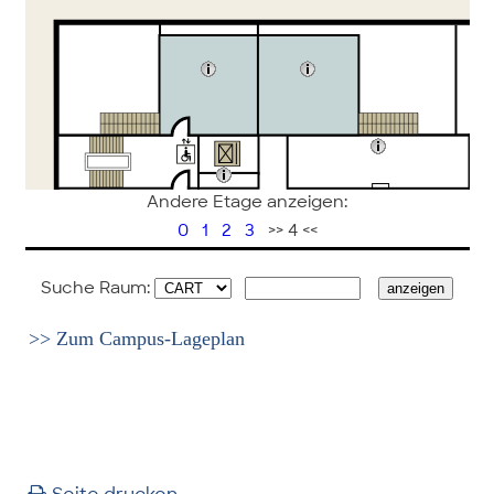
Andere Etage anzeigen:
0
1
2
3
>> 4 <<
Suche Raum:
>> Zum Campus-Lageplan