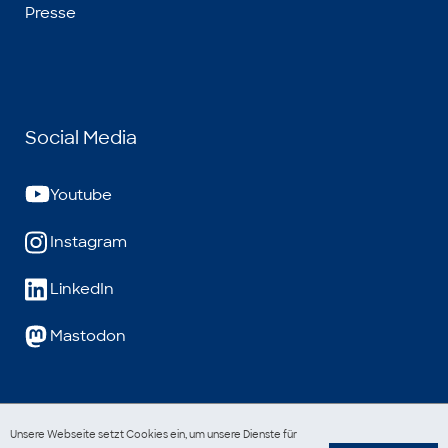
Presse
Social Media
Youtube
Instagram
LinkedIn
Mastodon
Unsere Webseite setzt Cookies ein, um unsere Dienste für