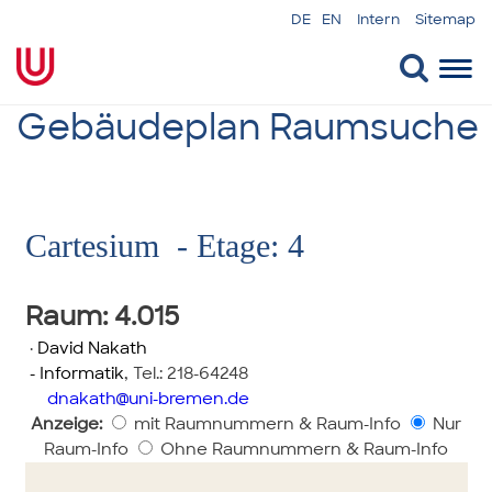
DE
EN
Intern
Sitemap
Togg
navi
Gebäudeplan Raumsuche
Cartesium - Etage: 4
Raum
: 4.015
·
David Nakath
- Informatik
,
Tel.: 218-64248
dnakath
uni-bremen.de
Anzeige:
mit Raumnummern & Raum-Info
Nur
Raum-Info
Ohne Raumnummern & Raum-Info