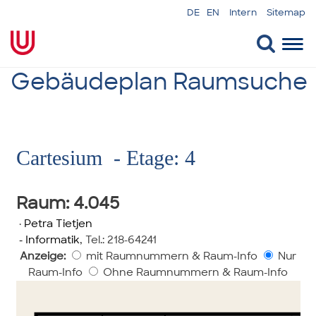
DE
EN
Intern
Sitemap
Togg
navi
Gebäudeplan Raumsuche
Cartesium - Etage: 4
Raum
: 4.045
·
Petra Tietjen
- Informatik
,
Tel.: 218-64241
Anzeige:
mit Raumnummern & Raum-Info
Nur
Raum-Info
Ohne Raumnummern & Raum-Info