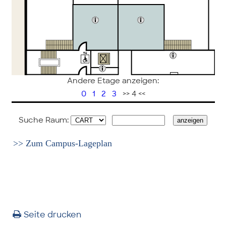
Andere Etage anzeigen:
0
1
2
3
>> 4 <<
Suche Raum:
>> Zum Campus-Lageplan
Seite drucken