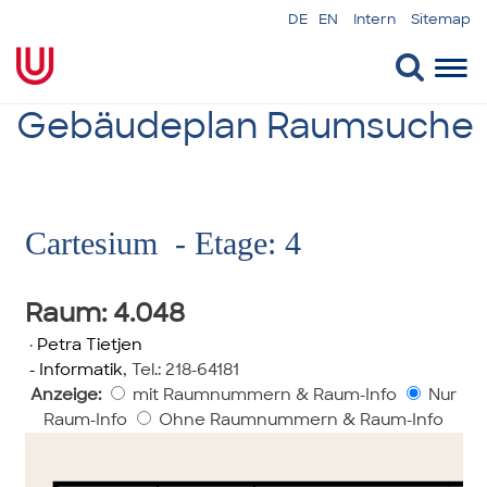
DE
EN
Intern
Sitemap
Togg
navi
Gebäudeplan Raumsuche
Cartesium - Etage: 4
Raum
: 4.048
·
Petra Tietjen
- Informatik
,
Tel.: 218-64181
Anzeige:
mit Raumnummern & Raum-Info
Nur
Raum-Info
Ohne Raumnummern & Raum-Info