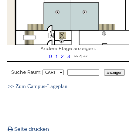
Andere Etage anzeigen:
0
1
2
3
>> 4 <<
Suche Raum:
>> Zum Campus-Lageplan
Seite drucken