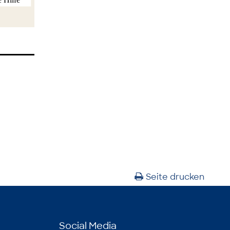
Seite drucken
Social Media