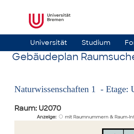
Universität
Universität
Studium
Studium
Fo
Fo
Gebäudeplan Raumsuch
Naturwissenschaften 1 - Etage: 
Raum
: U2070
Anzeige:
mit Raumnummern & Raum-In