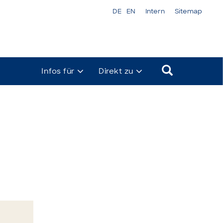
DE
EN
Intern
Sitemap
Infos für
Direkt zu