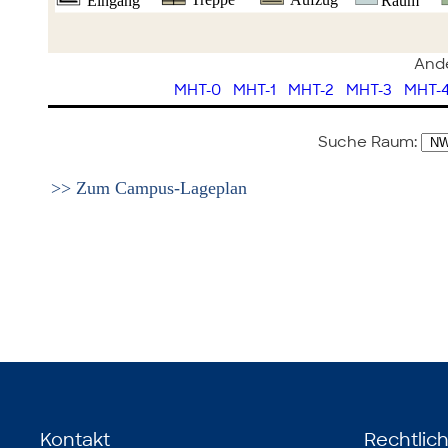
Ande
MHT-0
MHT-1
MHT-2
MHT-3
MHT-
Suche Raum:
>> Zum Campus-Lageplan
Kontakt
Rechtlic