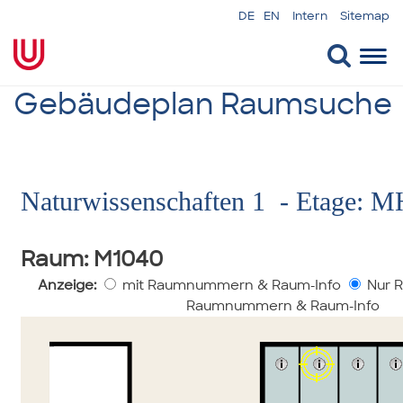
DE
EN
Intern
Sitemap
Togg
navi
Gebäudeplan Raumsuche
Naturwissenschaften 1 - Etage: M
Raum
: M1040
Anzeige:
mit Raumnummern & Raum-Info
Nur R
Raumnummern & Raum-Info