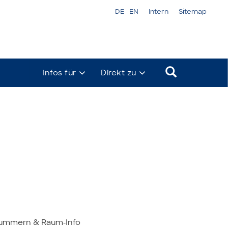
DE
EN
Intern
Sitemap
Infos für
Direkt zu
mmern & Raum-Info