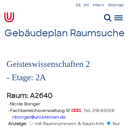
DE
EN
Intern
Sitemap
Togg
navi
Gebäudeplan Raumsuche
Geisteswissenschaften 2
- Etage: 2A
Raum
: A2640
·
Nicole Bonger
- Fachbereichsverwaltung 12
,
Tel.: 218-69028
nbonger
uni-bremen.de
Anzeige:
mit Raumnummern & Raum-Info
Nur