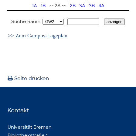
1A
1B
>> 2A <<
2B
3A
3B
4A
Suche Raum:
>> Zum Campus-Lageplan
Seite drucken
Kontakt
Universität Bremen
Bibliothekstraße 1