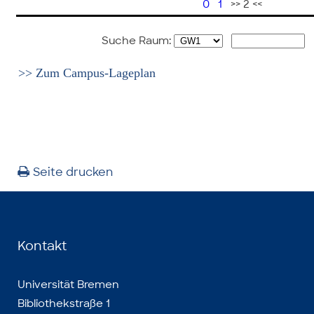
0
1
>> 2 <<
Suche Raum:
>> Zum Campus-Lageplan
Seite drucken
Kontakt
Universität Bremen
Bibliothekstraße 1