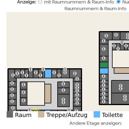
Anzeige:
mit Raumnummern & Raum-Info
Nur
Raumnummern & Raum-Info
Andere Etage anzeigen: