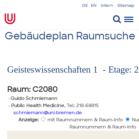
DE
EN
Intern
Sitemap
Togg
navi
Gebäudeplan Raumsuche
Geisteswissenschaften 1 - Etage: 2
Raum
: C2080
·
Guido Schmiemann
- Public Health Medicine
,
Tel.: 218-68815
schmiemann
uni-bremen.de
Anzeige:
mit Raumnummern & Raum-Info
Nur
Raumnummern & Raum-Info