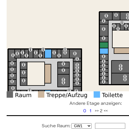
Andere Etage anzeigen:
0
1
>> 2 <<
Suche Raum: