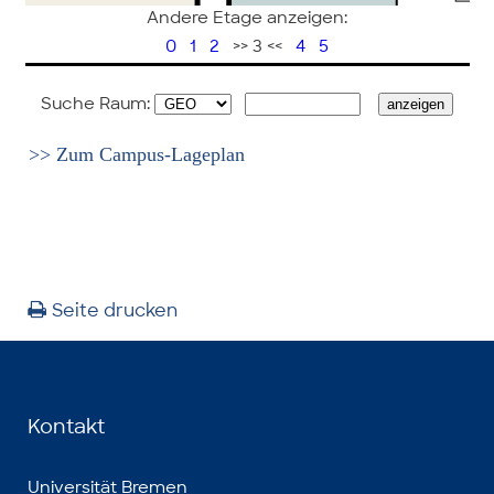
Andere Etage anzeigen:
0
1
2
>> 3 <<
4
5
Suche Raum:
>> Zum Campus-Lageplan
Seite drucken
Kontakt
Universität Bremen