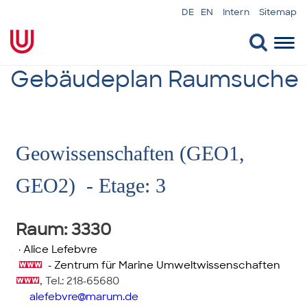
DE
EN
Intern
Sitemap
Togg
navi
Gebäudeplan Raumsuche
Geowissenschaften (GEO1,
GEO2) - Etage: 3
Raum
: 3330
·
Alice Lefebvre
- Zentrum für Marine Umweltwissenschaften
,
Tel.: 218-65680
alefebvre
marum.de